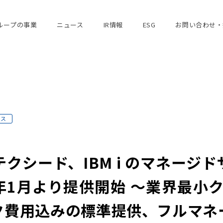
ループの事業
ニュース
IR情報
ESG
お問い合わせ・
ース
ード、IBM i のマネージドサー
年1月より提供開始 ～業界最小クラ
ク費用込みの標準提供、フルマネ