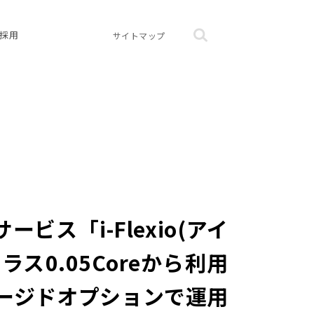
採用
サイトマップ
ビス「i-Flexio(アイ
ス0.05Coreから利用
ージドオプションで運用