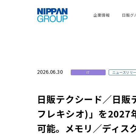
企業情報
日販グ
2026.06.30
IT
ニュースリリ
日販テクシード／日販テクシ
フレキシオ)」を2027
可能。メモリ／ディス