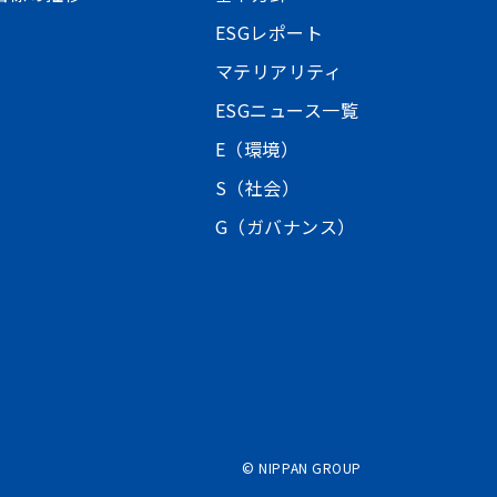
ESGレポート
マテリアリティ
ESGニュース一覧
E（環境）
S（社会）
G（ガバナンス）
©
NIPPAN GROUP