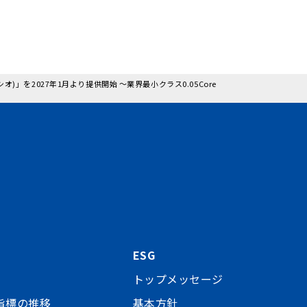
シオ)」を2027年1月より提供開始 ～業界最小クラス0.05Core
ESG
トップメッセージ
指標の推移
基本方針