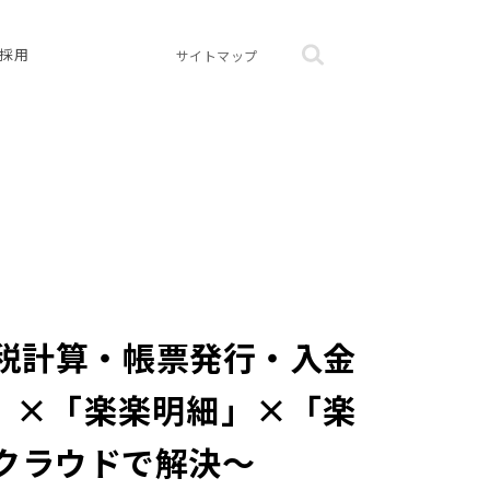
採用
サイトマップ
税計算・帳票発行・入金
」×「楽楽明細」×「楽
クラウドで解決～