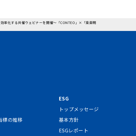
効率化する共催ウェビナーを開催～「CONTEO」×「楽楽明
ESG
トップメッセージ
指標の推移
基本方針
ESGレポート