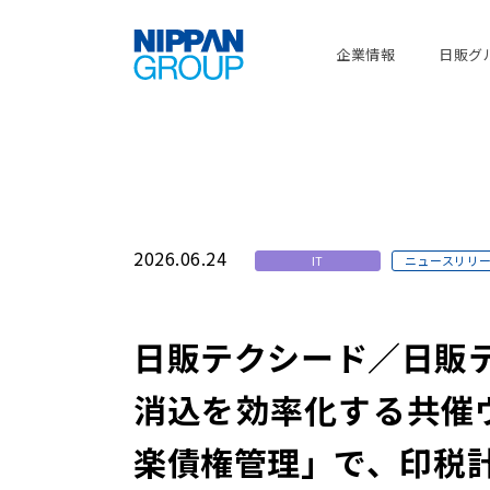
企業情報
日販グ
2026.06.24
IT
ニュースリリ
日販テクシード／日販
消込を効率化する共催
楽債権管理」で、印税