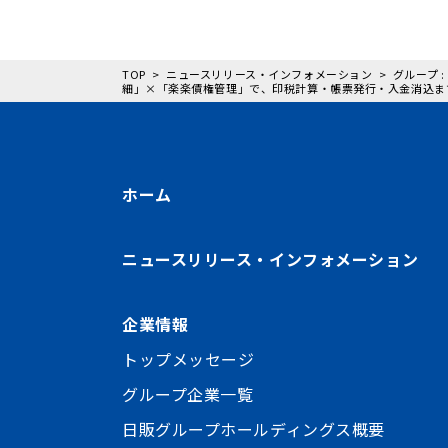
TOP
ニュースリリース・インフォメーション
グループ 
細」×「楽楽債権管理」で、印税計算・帳票発行・入金消込ま
ホーム
ニュースリリース・インフォメーション
企業情報
トップメッセージ
グループ企業一覧
日販グループホールディングス概要