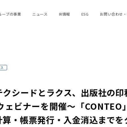
ループの事業
ニュース
IR情報
ESG
お問い合わせ・
ース
テクシードとラクス、出版社の印
ウェビナーを開催～「CONTEO
計算・帳票発行・入金消込までを