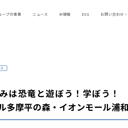
ループの事業
ニュース
IR情報
ESG
お問い合わせ・
ース
みは恐竜と遊ぼう！学ぼう！
ール多摩平の森・イオンモール浦