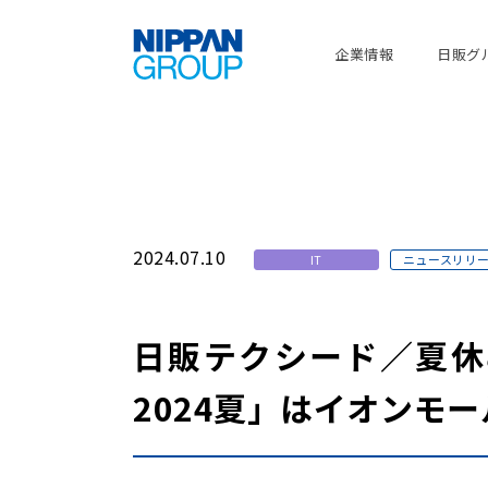
企業情報
日販グ
2024.07.10
IT
ニュースリリ
日販テクシード／夏休
2024夏」はイオンモ