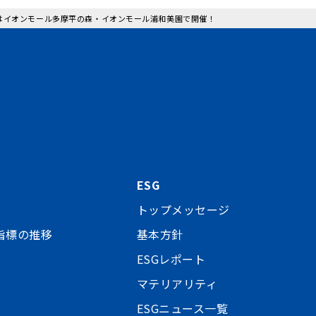
」はイオンモール多摩平の森・イオンモール浦和美園で開催！
ESG
トップメッセージ
指標の推移
基本方針
ESGレポート
マテリアリティ
ESGニュース一覧