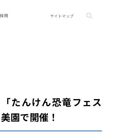
採用
サイトマップ
 「たんけん恐竜フェス
和美園で開催！