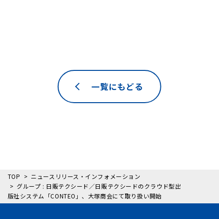
一覧にもどる
TOP
ニュースリリース・インフォメーション
グループ : 日販テクシード／日販テクシードのクラウド型出
版社システム「CONTEO」、大塚商会にて取り扱い開始