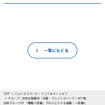
一覧にもどる
TOP
ニュースリリース・インフォメーション
グループ : 日本出版販売／日販・ブレインスリープ・NTT東
日本グループが 「睡眠×読書」プロジェクトを始動！～読書に