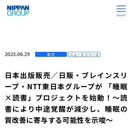
2023.06.29
取次
ニュースリリース
日本出版販売／日販・ブレインスリ
ープ・NTT東日本グループが 「睡眠
×読書」プロジェクトを始動！～読
書により中途覚醒が減少し、睡眠の
質改善に寄与する可能性を示唆～