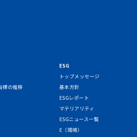
ESG
トップメッセージ
指標の推移
基本方針
ESGレポート
マテリアリティ
ESGニュース一覧
E（環境）