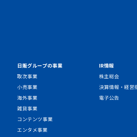
日販グループの事業
IR情報
取次事業
株主総会
小売事業
決算情報・経営
海外事業
電子公告
雑貨事業
コンテンツ事業
エンタメ事業