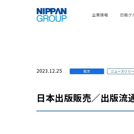
企業情報
日販グ
2023.12.25
取次
ニュースリリ
日本出版販売／出版流通改革