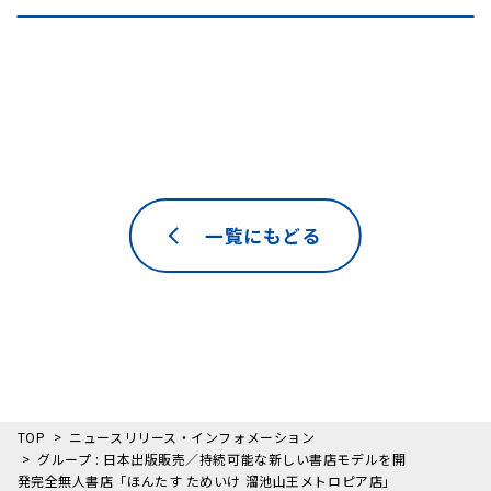
一覧にもどる
TOP
ニュースリリース・インフォメーション
グループ : 日本出版販売／持続可能な新しい書店モデルを開
発完全無人書店「ほんたす ためいけ 溜池山王メトロピア店」