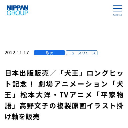
2022.11.17
取次
ニュースリリース
日本出版販売／「犬王」ロングヒッ
ト記念！ 劇場アニメーション「犬
王」松本大洋・TVアニメ「平家物
語」高野文子の複製原画イラスト掛
け軸を販売