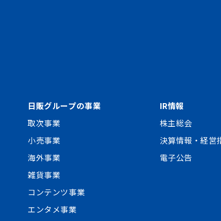
日販グループの事業
IR情報
取次事業
株主総会
小売事業
決算情報・経営
海外事業
電子公告
雑貨事業
コンテンツ事業
エンタメ事業