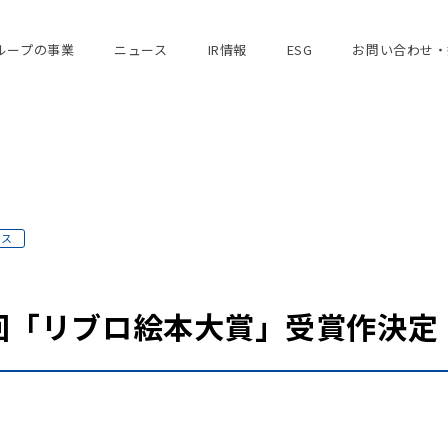
ループの事業
ニュース
IR情報
ESG
お問い合わせ・
ース
5回「リブロ絵本大賞」受賞作決定