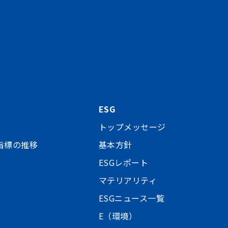
ESG
トップメッセージ
指標の推移
基本方針
ESGレポート
マテリアリティ
ESGニュース一覧
E（環境）