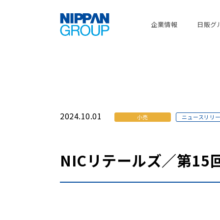
企業情報
日販グ
2024.10.01
小売
ニュースリリ
NICリテールズ／第1