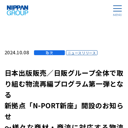
2024.10.08
取次
ニュースリリース
日本出版販売／日販グループ全体で取
り組む物流再編プログラム第一弾とな
る
新拠点「N-PORT新座」開設のお知ら
せ
～様々な商材・商流に対応する物流