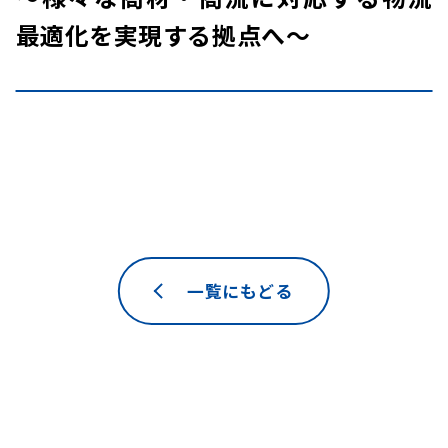
最適化を実現する拠点へ～
一覧にもどる