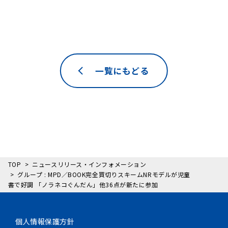
一覧にもどる
TOP
ニュースリリース・インフォメーション
グループ : MPD／BOOK完全買切りスキームNRモデルが児童
書で好調 「ノラネコぐんだん」他36点が新たに参加
個人情報保護方針