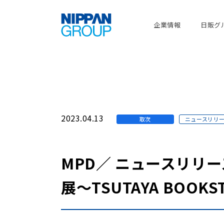
企業情報
日販グ
2023.04.13
取次
ニュースリリ
MPD／ ニュースリリ
展～TSUTAYA BOO