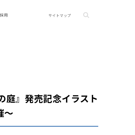
採用
サイトマップ
鏡の庭』発売記念イラスト
催～