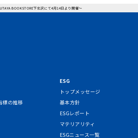
AYA BOOKSTORE下北沢にて4月14日より開催～
ESG
トップメッセージ
指標の推移
基本方針
ESGレポート
マテリアリティ
ESGニュース一覧