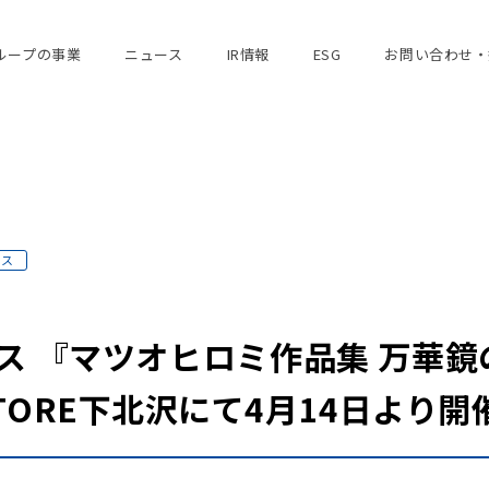
ループの事業
ニュース
IR情報
ESG
お問い合わせ・
ース
ース 『マツオヒロミ作品集 万華
KSTORE下北沢にて4月14日より開