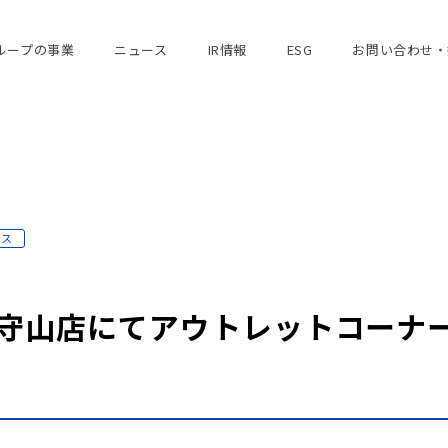
ループの事業
ニュース
IR情報
ESG
お問い合わせ・
ース
S 新守山店にてアウトレットコーナ