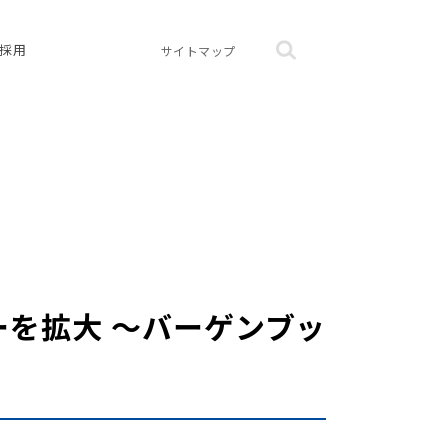
採用
サイトマップ
ーを拡大 ～バーゲンブッ