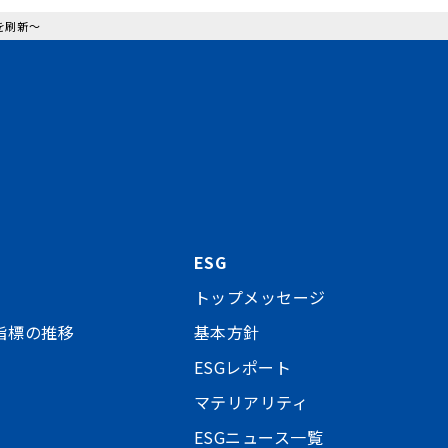
を刷新～
ESG
トップメッセージ
指標の推移
基本方針
ESGレポート
マテリアリティ
ESGニュース一覧