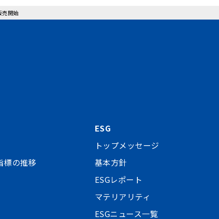
り販売開始
ESG
トップメッセージ
指標の推移
基本方針
ESGレポート
マテリアリティ
ESGニュース一覧