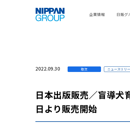
企業情報
日販グ
2022.09.30
取次
ニュースリリ
日本出版販売／盲導犬育成
日より販売開始