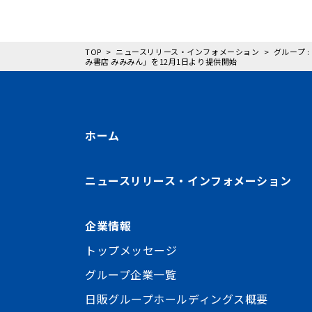
TOP
ニュースリリース・インフォメーション
グループ
み書店 みみみん」を12月1日より提供開始
ホーム
ニュースリリース・インフォメーション
企業情報
トップメッセージ
グループ企業一覧
日販グループホールディングス概要