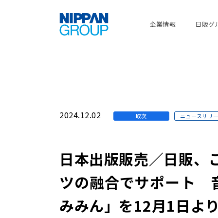
企業情報
日販グ
2024.12.02
取次
ニュースリリ
日本出版販売／日販、
ツの融合でサポート 
みみん」を12月1日よ