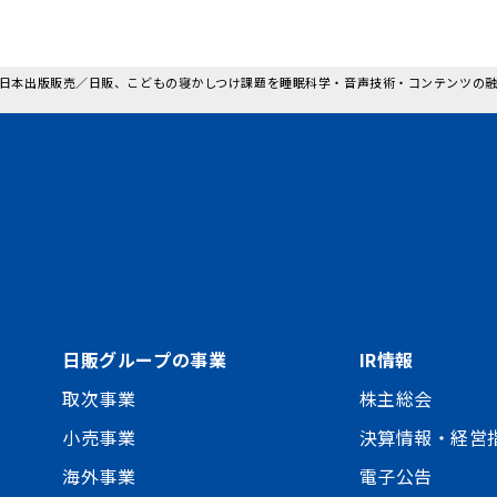
 : 日本出版販売／日販、こどもの寝かしつけ課題を睡眠科学・音声技術・コンテンツの
日販グループの事業
IR情報
取次事業
株主総会
小売事業
決算情報・経営
海外事業
電子公告