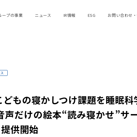
ループの事業
ニュース
IR情報
ESG
お問い合わせ・
ース
こどもの寝かしつけ課題を睡眠科
音声だけの絵本“読み寝かせ”サー
り提供開始