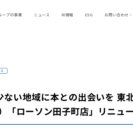
ループの事業
ニュース
IR情報
ESG
お問い合わせ・
ース
ない地域に本との出会いを 東北
水）「ローソン田子町店」リニュ