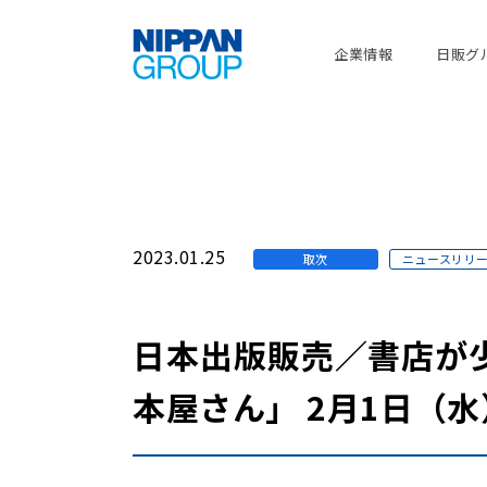
企業情報
日販グ
2023.01.25
取次
ニュースリリ
日本出版販売／書店が少
本屋さん」 2月1日（