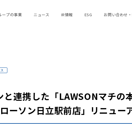
ループの事業
ニュース
IR情報
ESG
お問い合わせ・
ース
と連携した「LAWSONマチの
）「ローソン日立駅前店」リニュー