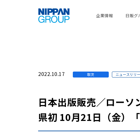
企業情報
日販グ
2022.10.17
取次
ニュースリリ
日本出版販売／ローソン
県初 10月21日（金