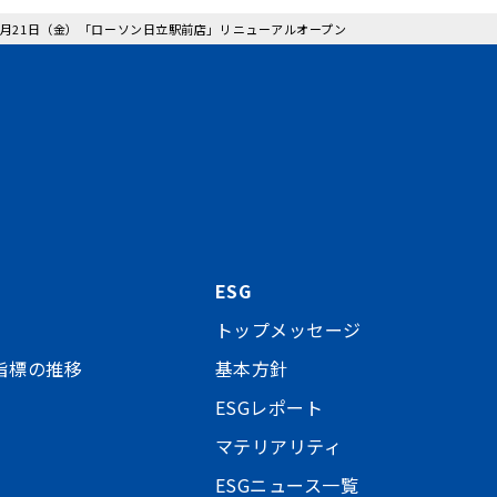
10月21日（金）「ローソン日立駅前店」リニューアルオープン
ESG
トップメッセージ
指標の推移
基本方針
ESGレポート
マテリアリティ
ESGニュース一覧