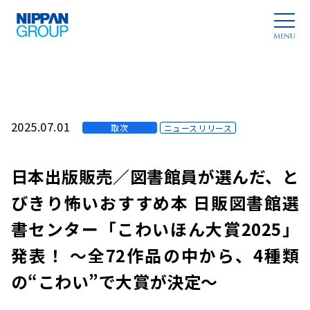
2025.07.01
取次
ニュースリリース
日本出版販売／図書館員が選んだ、と
びきり怖いおすすめ本 日販図書館選
書センター「こわいほん大賞2025」
発表！ ～全72作品の中から、4種類
の“こわい”で大賞が決定～