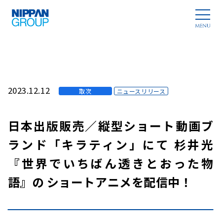
2023.12.12
取次
ニュースリリース
日本出版販売／縦型ショート動画ブ
ランド「キラティン」にて 杉井光
『世界でいちばん透きとおった物
語』の ショートアニメを配信中！