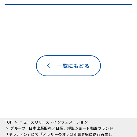
一覧にもどる
TOP
ニュースリリース・インフォメーション
グループ : 日本出版販売／日販、縦型ショート動画ブランド
「キラティン」にて『アラサーのオレは別世界線に逆行再生し