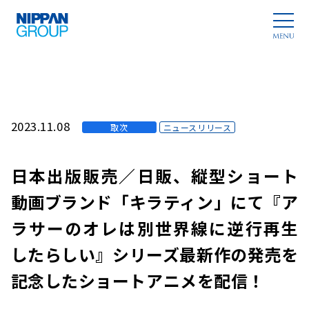
2023.11.08
取次
ニュースリリース
日本出版販売／日販、縦型ショート
動画ブランド「キラティン」にて『ア
ラサーのオレは別世界線に逆行再生
したらしい』シリーズ最新作の発売を
記念したショートアニメを配信！