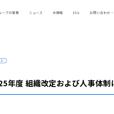
ループの事業
ニュース
IR情報
ESG
お問い合わせ・
ース
025年度 組織改定および人事体制