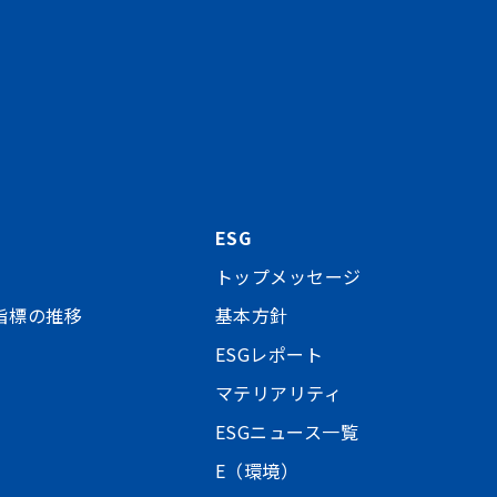
ESG
トップメッセージ
指標の推移
基本方針
ESGレポート
マテリアリティ
ESGニュース一覧
E（環境）