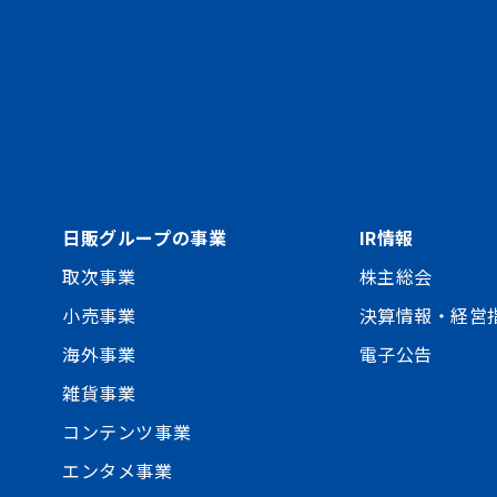
日販グループの事業
IR情報
取次事業
株主総会
小売事業
決算情報・経営
海外事業
電子公告
雑貨事業
コンテンツ事業
エンタメ事業