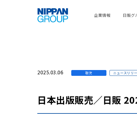
企業情報
日販グ
2025.03.06
取次
ニュースリリ
日本出版販売／日販 2