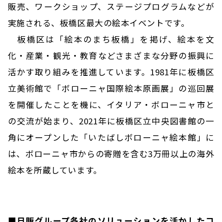
販売、ワークショップ、ステージプログラムなどが
実施される、板橋区最大の絵本イベントです。
板橋区は「絵本のまち板橋」を掲げ、絵本を文
化・産業・観光・教育などさまざまな分野の振興に
活かす取り組みを推進しています。1981年に板橋区
立美術館で「ボローニャ国際絵本原画展」の巡回展
を開催したことを機に、イタリア・ボローニャ市と
の交流が始まり、2021年に板橋区立中央図書館の一
角にオープンした「いたばしボローニャ絵本館」に
は、ボローニャ市からの寄贈を含む3万冊以上の海外
絵本を所蔵しています。
■日販グループ各社のソリューションを活かしたコ