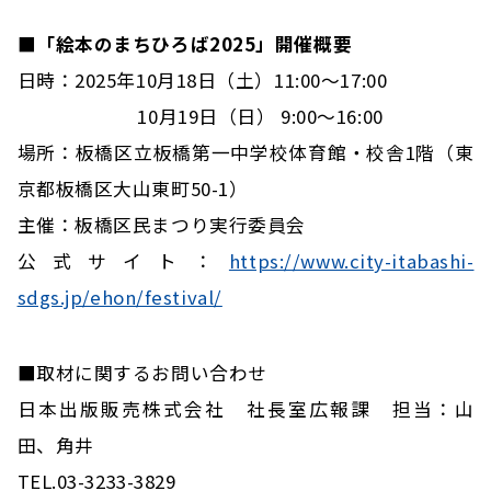
■「絵本のまちひろば2025」開催概要
日時：2025年10月18日（土）11:00～17:00
10月19日（日） 9:00～16:00
場所：板橋区立板橋第一中学校体育館・校舎1階（東
京都板橋区大山東町50-1）
主催：板橋区民まつり実行委員会
公式サイト：
https://www.city-itabashi-
sdgs.jp/ehon/festival/
■取材に関するお問い合わせ
日本出版販売株式会社 社長室広報課 担当：山
田、角井
TEL.03-3233-3829