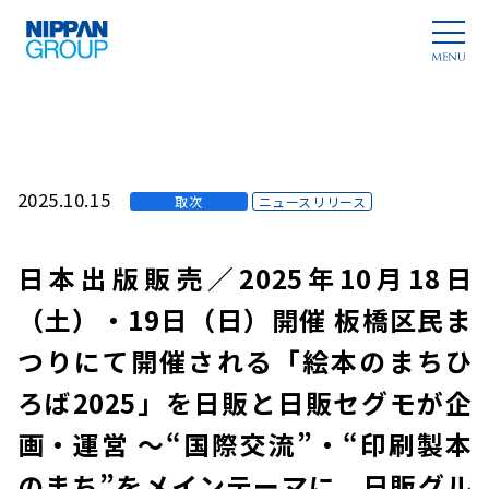
2025.10.15
取次
ニュースリリース
日本出版販売／2025年10月18日
（土）・19日（日）開催 板橋区民ま
つりにて開催される「絵本のまちひ
ろば2025」を日販と日販セグモが企
画・運営 ～“国際交流”・“印刷製本
のまち”をメインテーマに、日販グル