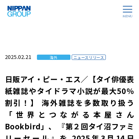
2025.02.21
海外
ニュースリリース
日販アイ・ピー・エス／【タイ俳優表
紙雑誌やタイドラマ小説が最大50％
割引！】 海外雑誌を多数取り扱う
「世界とつながる本屋さん
Bookbird」、 『第２回タイ沼ファミ
リーセール』を 2025年3月14日