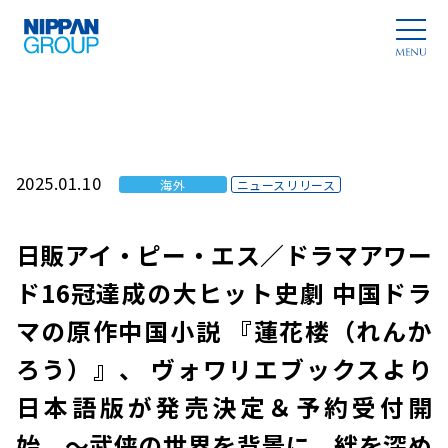
2025.01.10
海外
ニュースリリース
日販アイ・ピー・エス／ドラマアワー
ド16冠達成の大ヒット史劇 中国ドラ
マの原作中国小説 『蓮花楼（れんか
ろう）』、 ヴォワリエブックスより
日本語版が発売決定＆予約受付開
始 ～武侠の世界を背景に、絆を深め