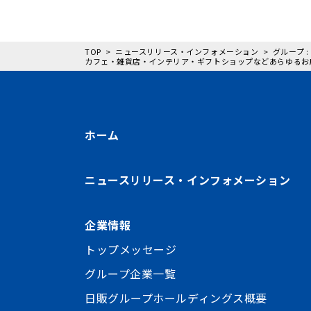
TOP
ニュースリリース・インフォメーション
グループ 
カフェ・雑貨店・インテリア・ギフトショップなどあらゆるお
ホーム
ニュースリリース・インフォメーション
企業情報
トップメッセージ
グループ企業一覧
日販グループホールディングス概要