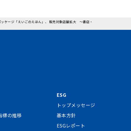
けパッケージ「えいごのえほん」、 販売対象店舗拡大 ～書店・
ESG
トップメッセージ
指標の推移
基本方針
ESGレポート