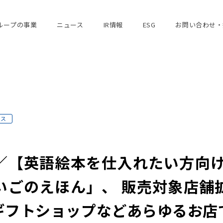
ループの事業
ニュース
IR情報
ESG
お問い合わせ・
ース
／【英語絵本を仕入れたい方向け
いごのえほん」、 販売対象店舗
ギフトショップなどあらゆるお店