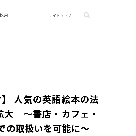
採用
サイトマップ
】 人気の英語絵本の法
拡大 ～書店・カフェ・
での取扱いを可能に～