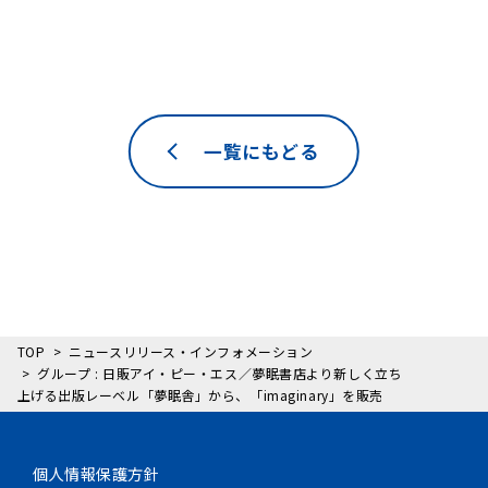
一覧にもどる
TOP
ニュースリリース・インフォメーション
グループ : 日販アイ・ピー・エス／夢眠書店より新しく立ち
上げる出版レーベル「夢眠舎」から、「imaginary」を販売
個人情報保護方針