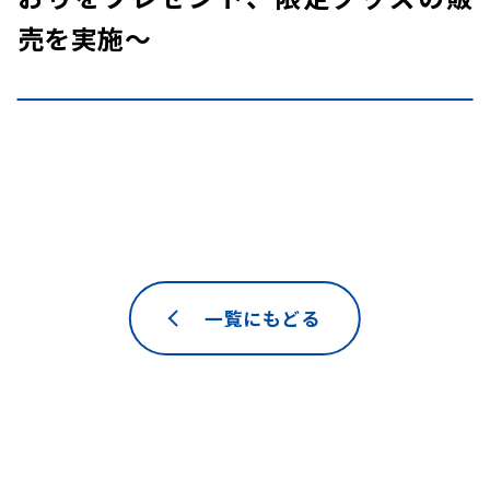
売を実施～
一覧にもどる