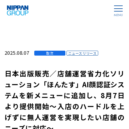
2025.08.07
取次
ニュースリリース
日本出版販売／店舗運営省力化ソリ
ューション「ほんたす」AI顔認証シス
テムを新メニューに追加し、8月7日
より提供開始～入店のハードルを上
げずに無人運営を実現したい店舗の
ニーズに対応～