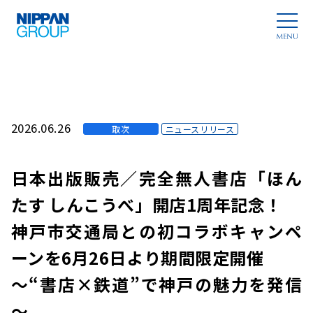
2026.06.26
取次
ニュースリリース
日本出版販売／完全無人書店「ほん
たす しんこうべ」開店1周年記念！
神戸市交通局との初コラボキャンペ
ーンを6月26日より期間限定開催
～“書店×鉄道”で神戸の魅力を発信
～