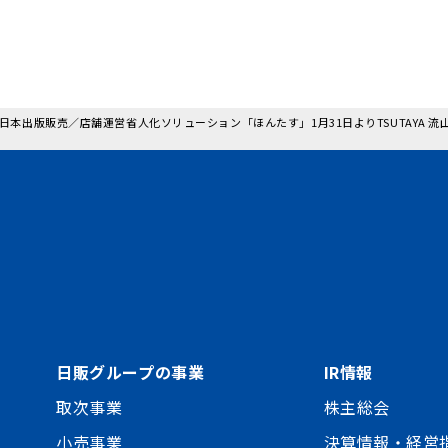
: 日本出版販売／店舗運営省人化ソリューション「ほんたす」1月31日よりTSUTAY
日販グループの事業
IR情報
取次事業
株主総会
小売事業
決算情報・経営