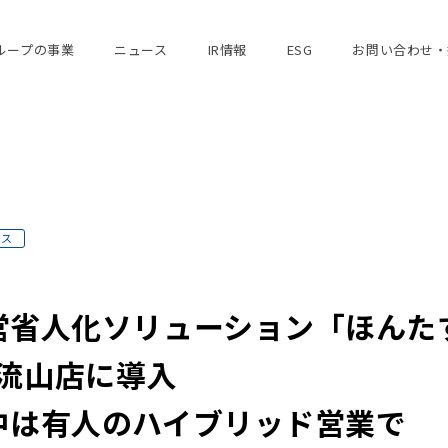
ループの事業
ニュース
IR情報
ESG
お問い合わせ・
ース
営省人化ソリューション「ほんた
A 流山店に導入
中は有人のハイブリッド営業で