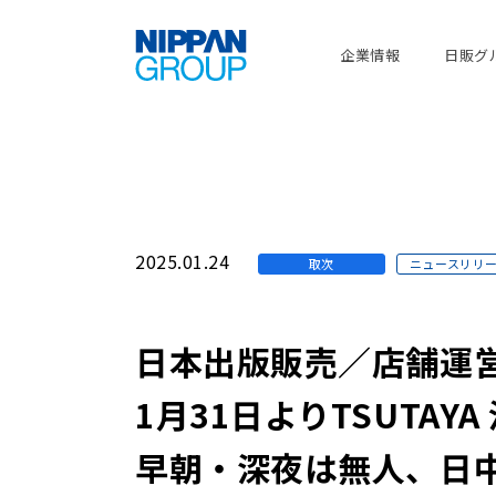
企業情報
日販グ
2025.01.24
取次
ニュースリリ
日本出版販売／店舗運
1月31日よりTSUTAY
早朝・深夜は無人、日