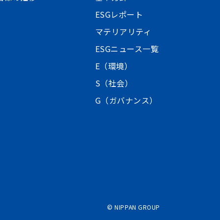
ESGレポート
マテリアリティ
ESGニュース一覧
E（環境）
S（社会）
G（ガバナンス）
©
NIPPAN GROUP