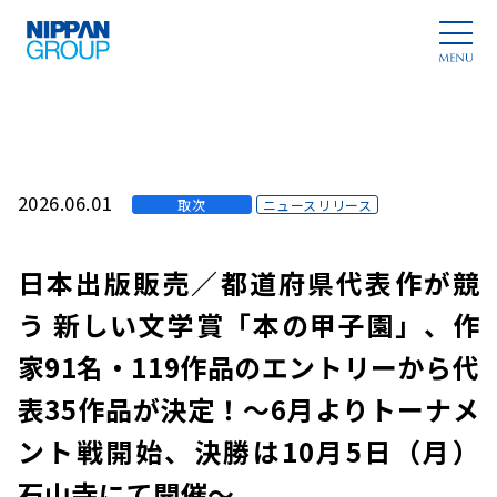
2026.06.01
取次
ニュースリリース
日本出版販売／都道府県代表作が競
う 新しい文学賞「本の甲子園」、作
家91名・119作品のエントリーから代
表35作品が決定！〜6月よりトーナメ
ント戦開始、決勝は10月5日（月）
石山寺にて開催〜