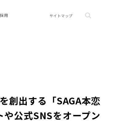
採用
サイトマップ
創出する「SAGA本恋
トや公式SNSをオープン