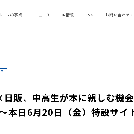
ループの事業
ニュース
IR情報
ESG
お問い合わせ・
ース
×日販、中高生が本に親しむ機会を
～本日6月20日（金）特設サイ