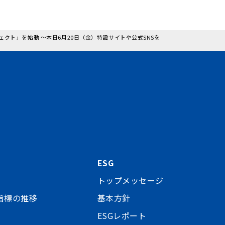
ェクト」を始動 ～本日6月20日（金）特設サイトや公式SNSを
ESG
トップメッセージ
指標の推移
基本方針
ESGレポート