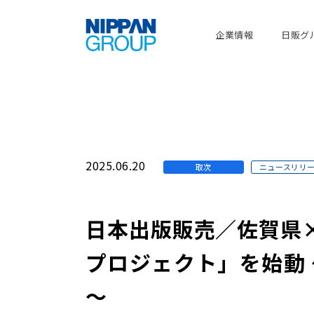
企業情報
日販グ
2025.06.20
取次
ニュースリリ
日本出版販売／佐賀県
プロジェクト」を始動 
～