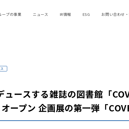
ループの事業
ニュース
IR情報
ESG
お問い合わせ・
ース
デュースする雑誌の図書館「COV
日オープン 企画展の第一弾「COV