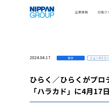
企業情報
日販グ
2024.04.17
取次
ニュースリリ
ひらく／ひらくがプロ
「ハラカド」に4月17