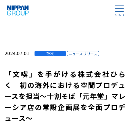
2024.07.01
取次
ニュースリリース
「文喫」を手がける株式会社ひら
く 初の海外における空間プロデュ
ースを担当～十割そば「元年堂」マレ
ーシア店の常設企画展を全面プロデ
ュース～