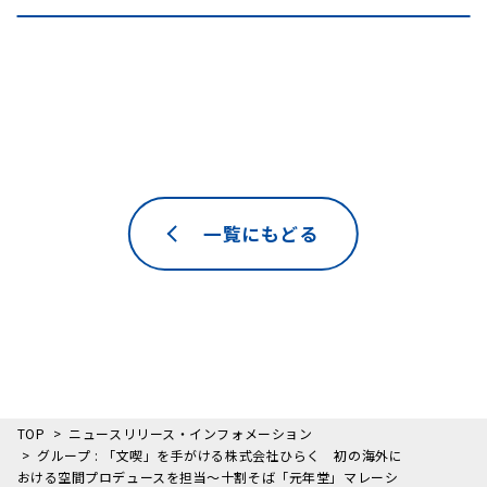
一覧にもどる
TOP
ニュースリリース・インフォメーション
グループ : 「文喫」を手がける株式会社ひらく 初の海外に
おける空間プロデュースを担当～十割そば「元年堂」マレーシ