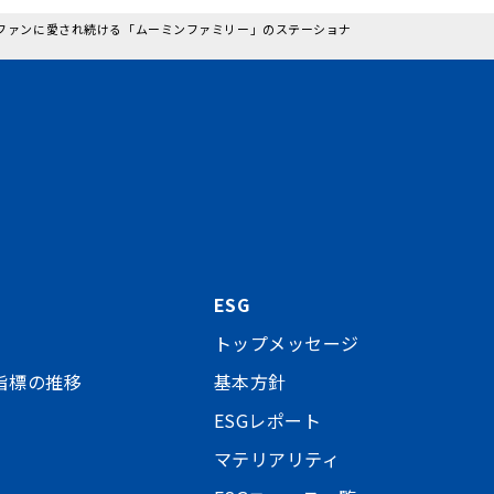
！ ファンに愛され続ける「ムーミンファミリー」のステーショナ
ESG
トップメッセージ
指標の推移
基本方針
ESGレポート
マテリアリティ