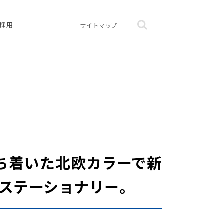
採用
サイトマップ
落ち着いた北欧カラーで新
のステーショナリー。