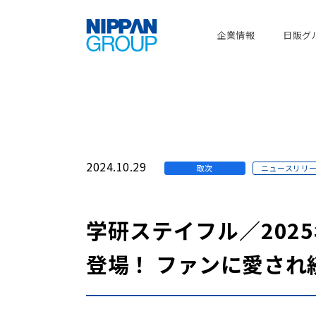
企業情報
日販グ
2024.10.29
取次
ニュースリリ
学研ステイフル／202
登場！ ファンに愛さ