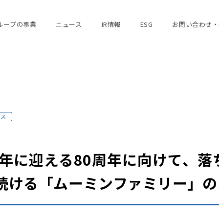
ループの事業
ニュース
IR情報
ESG
お問い合わせ・
ース
5年に迎える80周年に向けて、
れ続ける「ムーミンファミリー」