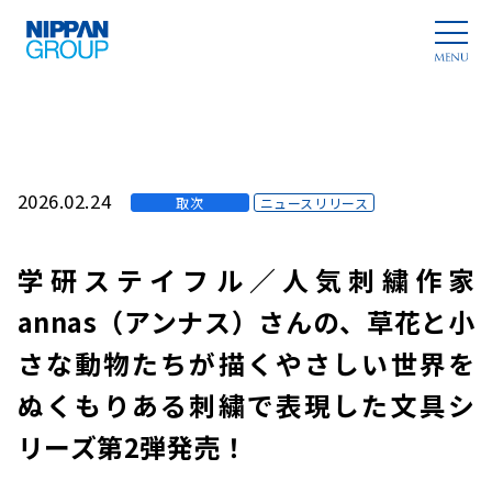
2026.02.24
取次
ニュースリリース
学研ステイフル／人気刺繍作家
annas（アンナス）さんの、草花と小
さな動物たちが描くやさしい世界を
ぬくもりある刺繍で表現した文具シ
リーズ第2弾発売！