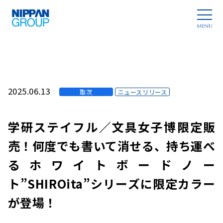
2025.06.13
取次
ニュースリリース
学研ステイフル／文具女子博限定販
売！何度でも書いて消せる、持ち運べ
るホワイトボードノー
ト”SHIROita”シリーズに限定カラー
が登場！