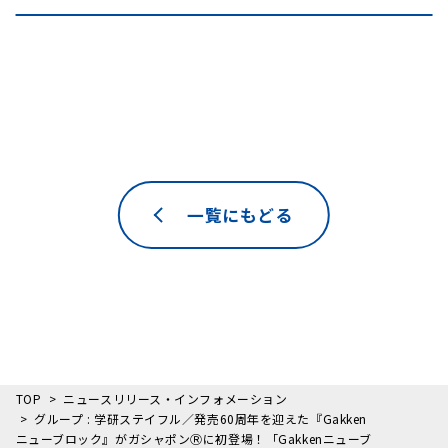
一覧にもどる
TOP
ニュースリリース・インフォメーション
グループ : 学研ステイフル／発売60周年を迎えた『Gakken
ニューブロック』がガシャポンⓇに初登場！「Gakkenニューブ