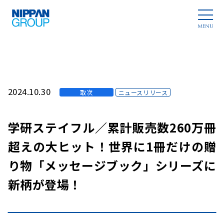
2024.10.30
取次
ニュースリリース
学研ステイフル／累計販売数260万冊
超えの大ヒット！世界に1冊だけの贈
り物「メッセージブック」シリーズに
新柄が登場！