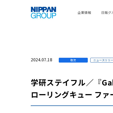
企業情報
日販グ
2024.07.18
取次
ニュースリリ
学研ステイフル／『Ga
ローリングキュー ファ