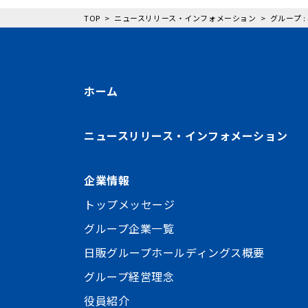
TOP
ニュースリリース・インフォメーション
グループ 
ホーム
ニュースリリース・インフォメーション
企業情報
トップメッセージ
グループ企業一覧
日販グループホールディングス概要
グループ経営理念
役員紹介