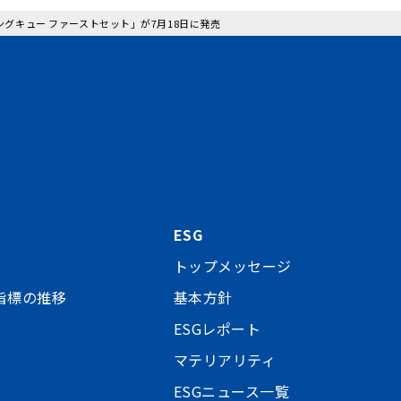
リングキュー ファーストセット」が7月18日に発売
ESG
トップメッセージ
指標の推移
基本方針
ESGレポート
マテリアリティ
ESGニュース一覧