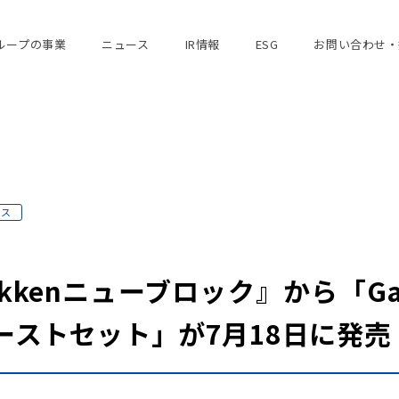
ループの事業
ニュース
IR情報
ESG
お問い合わせ・
ース
kkenニューブロック』から「G
ーストセット」が7月18日に発売