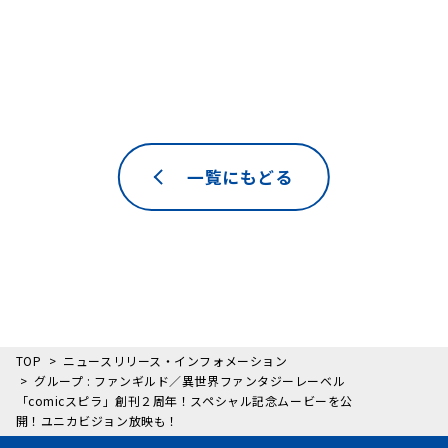
一覧にもどる
TOP
ニュースリリース・インフォメーション
グループ : ファンギルド／異世界ファンタジーレーベル
「comicスピラ」創刊２周年！スペシャル記念ムービーを公
開！ユニカビジョン放映も！