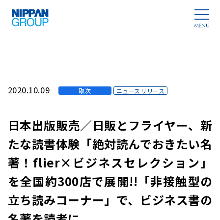
2020.10.09
取次
ニュースリリース
日本出版販売／日販とフライヤー、新
たな読書体験「絶対読んでおきたい名
著！flier×ビジネスセレクション」
を全国約300店で展開!!「非接触型の
立ち読みコーナー」で、ビジネス書の
名著を読者に