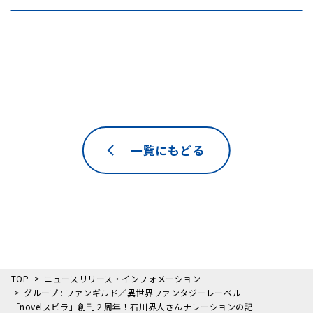
一覧にもどる
TOP
ニュースリリース・インフォメーション
グループ : ファンギルド／異世界ファンタジーレーベル
「novelスピラ」創刊２周年！石川界人さんナレーションの記