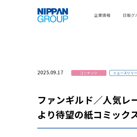
企業情報
日販グ
2025.09.17
コンテンツ
ニュースリリ
ファンギルド／人気レー
より待望の紙コミックス