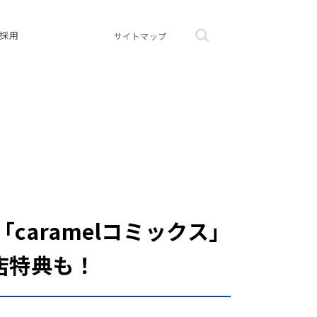
採用
サイトマップ
aramelコミックス」
店特典も！