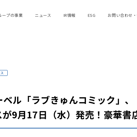
ループの事業
ニュース
IR情報
ESG
お問い合わせ・
ース
ベル「ラブきゅんコミック」、「c
が9月17日（水）発売！豪華書