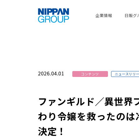
企業情報
日販グ
2026.04.01
コンテンツ
ニュースリリ
ファンギルド／異世界フ
わり令嬢を救ったのは
決定！