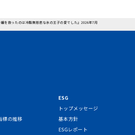
令嬢を救ったのは冷酷無慈悲な氷の王子の愛でした』2026年7月
ESG
トップメッセージ
指標の推移
基本方針
ESGレポート