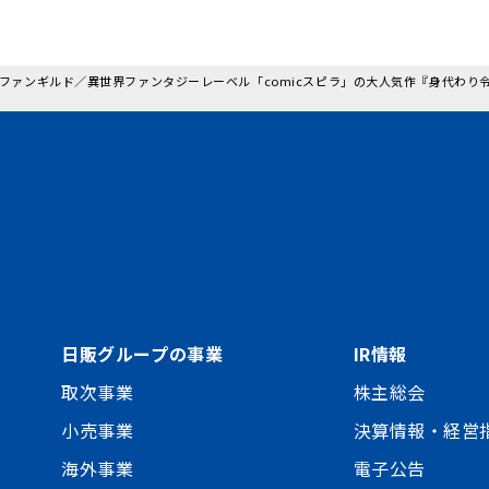
: ファンギルド／異世界ファンタジーレーベル「comicスピラ」の大人気作『身代わり
日販グループの事業
IR情報
取次事業
株主総会
小売事業
決算情報・経営
海外事業
電子公告