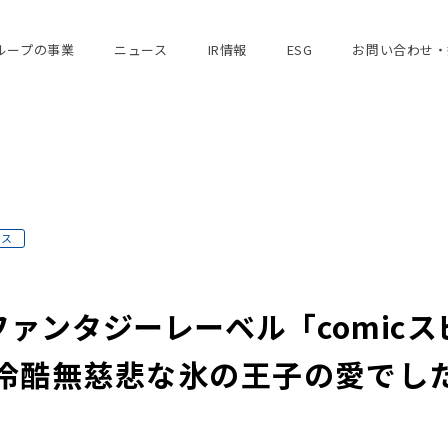
ループの事業
ニュース
IR情報
ESG
お問い合わせ・
ース
ァンタジーレーベル「comic
冷酷無慈悲な氷の王子の愛でした』