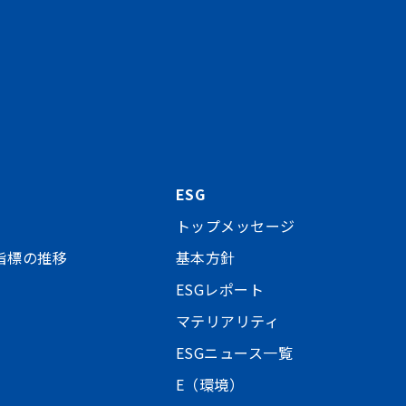
ESG
トップメッセージ
指標の推移
基本方針
ESGレポート
マテリアリティ
ESGニュース一覧
E（環境）