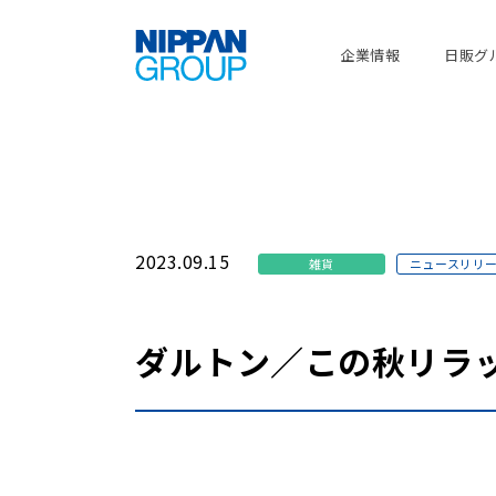
企業情報
日販グ
2023.09.15
雑貨
ニュースリリ
ダルトン／この秋リラ