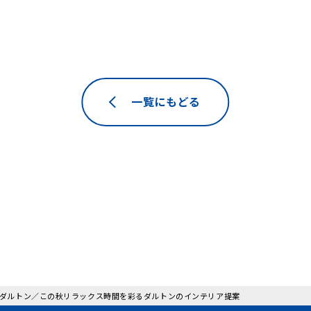
一覧にもどる
: ダルトン／この秋リラックス時間を彩るダルトンのインテリア提案