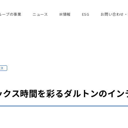
ループの事業
ニュース
IR情報
ESG
お問い合わせ・
ース
ックス時間を彩るダルトンのイン