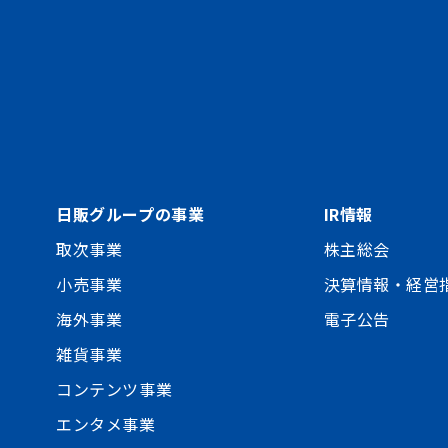
日販グループの事業
IR情報
取次事業
株主総会
小売事業
決算情報・経営
海外事業
電子公告
雑貨事業
コンテンツ事業
エンタメ事業