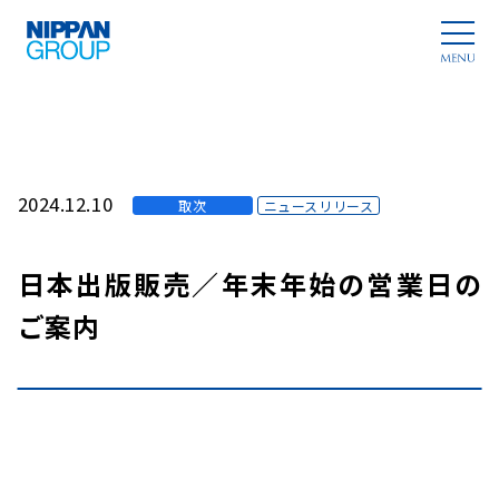
2024.12.10
取次
ニュースリリース
日本出版販売／年末年始の営業日の
ご案内