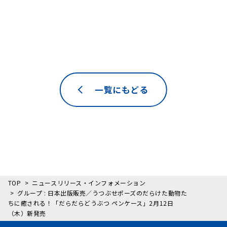
一覧にもどる
TOP
ニュースリリース・インフォメーション
グループ : 日本出版販売／うつぶせポーズのだらけた動物た
ちに癒される！「だらだらどうぶつ ペンケース」2月12日
（木）新発売