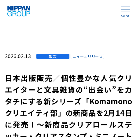
2026.02.13
取次
ニュースリリース
日本出版販売／個性豊かな人気クリ
エイターと文具雑貨の“出会い”をカ
タチにする新シリーズ「Komamono
クリエイティ部」の新商品を2月14日
に発売！～新商品クリアロールステ
ッカー・クリアスタンプ・ミニノート