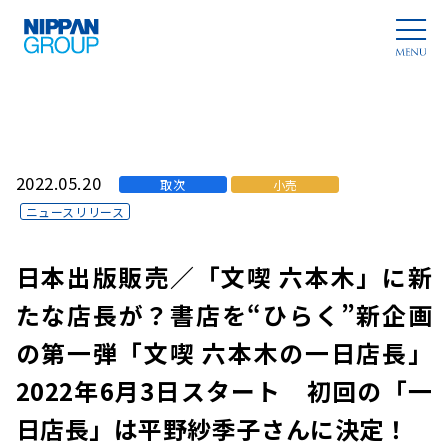
2022.05.20
取次
小売
ニュースリリース
日本出版販売／「文喫 六本木」に新
たな店長が？書店を“ひらく”新企画
の第一弾「文喫 六本木の一日店長」
2022年6月3日スタート 初回の「一
日店長」は平野紗季子さんに決定！